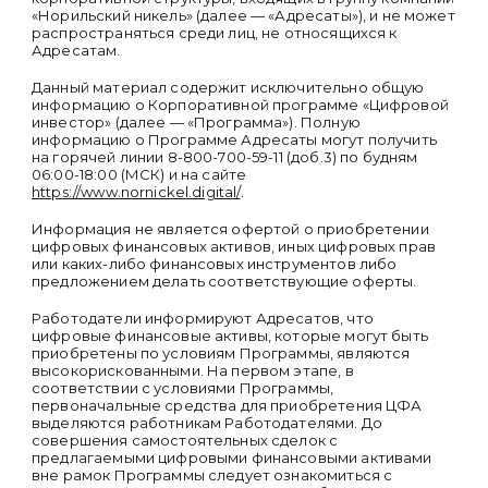
«Норильский никель» (далее — «Адресаты»), и не может
распространяться среди лиц, не относящихся к
Адресатам.
Данный материал содержит исключительно общую
информацию о Корпоративной программе «Цифровой
инвестор» (далее — «Программа»). Полную
информацию о Программе Адресаты могут получить
на горячей линии 8-800-700-59-11 (доб.3) по будням
06:00-18:00 (МСК) и на сайте
https://www.nornickel.digital/
.
Информация не является офертой о приобретении
цифровых финансовых активов, иных цифровых прав
или каких-либо финансовых инструментов либо
предложением делать соответствующие оферты.
Работодатели информируют Адресатов, что
цифровые финансовые активы, которые могут быть
приобретены по условиям Программы, являются
высокорискованными. На первом этапе, в
соответствии с условиями Программы,
первоначальные средства для приобретения ЦФА
выделяются работникам Работодателями. До
совершения самостоятельных сделок с
предлагаемыми цифровыми финансовыми активами
вне рамок Программы следует ознакомиться с