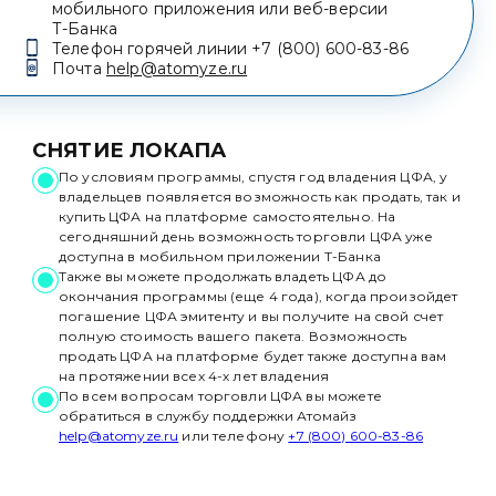
мобильного приложения или веб-версии
Т-Банка
Телефон горячей линии
+7 (800) 600-83-86
Почта
help@atomyze.ru
СНЯТИЕ ЛОКАПА
По условиям программы, спустя год владения ЦФА, у
владельцев появляется возможность как продать, так и
купить ЦФА на платформе самостоятельно. На
сегодняшний день возможность торговли ЦФА уже
доступна в мобильном приложении
Т-Банка
Также вы можете продолжать владеть ЦФА до
окончания программы (еще 4 года), когда произойдет
погашение ЦФА эмитенту и вы получите на свой счет
полную стоимость вашего пакета. Возможность
продать ЦФА на платформе будет также доступна вам
на протяжении всех 4-х лет владения
По всем вопросам торговли ЦФА вы можете
обратиться в службу поддержки Атомайз
help@atomyze.ru
или телефону
+7 (800) 600-83-86