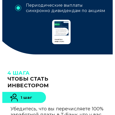
Периодические выплаты
синхронно дивидендам по акциям
ПАМЯТКА
ИНВЕСТОРУ
4 ШАГА
ЧТОБЫ СТАТЬ
ИНВЕСТОРОМ
1 шаг
Убедитесь, что вы перечисляете 100%
заработной платы в
Т-Банк
, что у вас