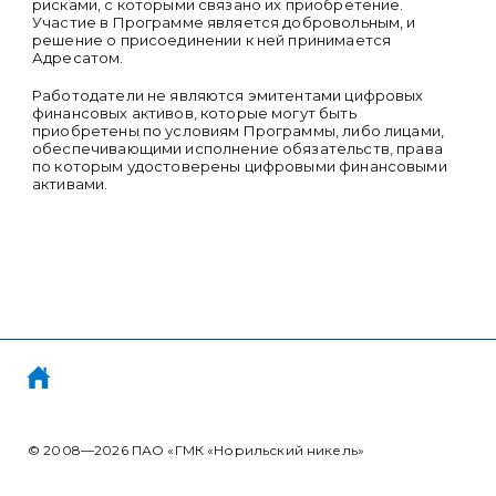
рисками, с которыми связано их приобретение.
Участие в Программе является добровольным, и
решение о присоединении к ней принимается
Адресатом.
Работодатели не являются эмитентами цифровых
финансовых активов, которые могут быть
приобретены по условиям Программы, либо лицами,
обеспечивающими исполнение обязательств, права
по которым удостоверены цифровыми финансовыми
активами.
© 2008—2026
ПАО «ГМК «Норильский никель»