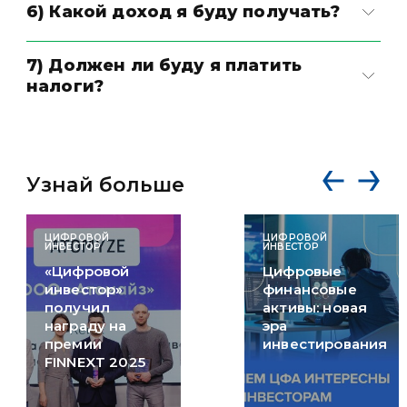
6) Какой доход я буду получать?
7) Должен ли буду я платить
налоги?
Узнай больше
ЦИФРОВОЙ
ЦИФРОВОЙ
ИНВЕСТОР
ИНВЕСТОР
«Цифровой
Цифровые
инвестор»
финансовые
получил
активы: новая
награду на
эра
премии
инвестирования
FINNEXT 2025