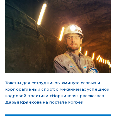
Токены для сотрудников, «минута славы» и
корпоративный спорт: о механизмах успешной
кадровой политики «Норникеля» рассказала
Дарья Крячкова
на портале Forbes