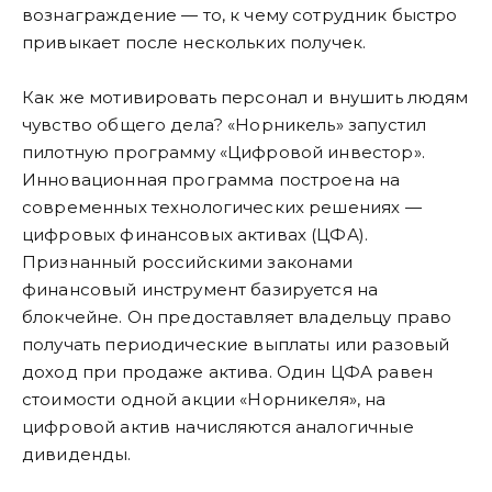
вознаграждение — то, к чему сотрудник быстро
привыкает после нескольких получек.
Как же мотивировать персонал и внушить людям
чувство общего дела? «Норникель» запустил
пилотную программу «Цифровой инвестор».
Инновационная программа построена на
современных технологических решениях —
цифровых финансовых активах (ЦФА).
Признанный российскими законами
финансовый инструмент базируется на
блокчейне. Он предоставляет владельцу право
получать периодические выплаты или разовый
доход при продаже актива. Один ЦФА равен
стоимости одной акции «Норникеля», на
цифровой актив начисляются аналогичные
дивиденды.