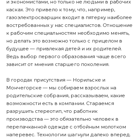
и экономистами, но только не людьми в рабочих
касках. Это привело к тому, что, например,
газоэлектросварщик входит в пятерку наиболее
востребованных у нас специалистов. Отношение
к рабочим специальностям необходимо менять,
но делать это возможно только с прицелом в
будущее — привлекая детей и их родителей.
Ведь выбор первого образования чаще всего
зависит от мнения старшего поколения.
В городах присутствия — Норильске и
Мончегорске — мы собираем взрослых на
родительские собрания, рассказываем, какие
возможности есть в компании. Стараемся
разрушить стереотип, что работник
производства — это обязательно человек в
перепачканной одежде с отбойным молотком
наперевес. Технологии шагнули далеко вперед.