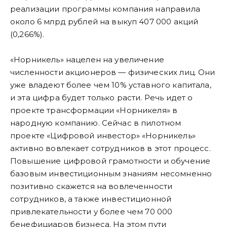
реализации программы компания направила
около 6 млрд рублей на выкуп 407 000 акций
(0,266%).
«Норникель» нацелен на увеличение
численности акционеров — физических лиц. Они
уже владеют более чем 10% уставного капитала,
и эта цифра будет только расти. Речь идет о
проекте трансформации «Норникеля» в
народную компанию. Сейчас в пилотном
проекте «Цифровой инвестор» «Норникель»
активно вовлекает сотрудников в этот процесс.
Повышение цифровой грамотности и обучение
базовым инвестиционным знаниям несомненно
позитивно скажется на вовлеченности
сотрудников, а также инвестиционной
привлекательности у более чем 70 000
бенефициаров бизнеса. На этом пути