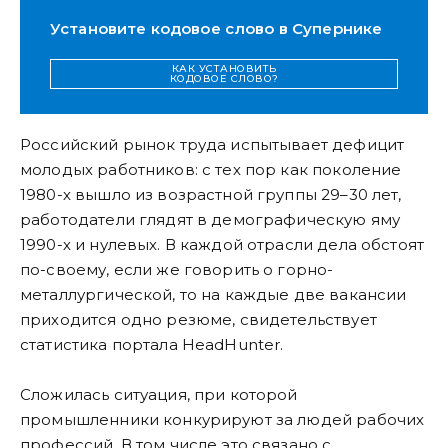
Установите кодовое слово в Супернике
КАК УСТАНОВИТЬ
КОДОВОЕ СЛОВО?
Российский рынок труда испытывает дефицит
молодых работников: с тех пор как поколение
1980-х вышло из возрастной группы 29–30 лет,
работодатели глядят в демографическую яму
1990-х и нулевых. В каждой отрасли дела обстоят
по-своему, если же говорить о горно-
металлургической, то на каждые две вакансии
приходится одно резюме, свидетельствует
статистика портала HeadHunter.
Сложилась ситуация, при которой
промышленники конкурируют за людей рабочих
профессий. В том числе это связано с