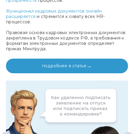
прозрачность
процессов.
Функционал кадровых документов онлайн
расширяется
и стремится к охвату всех HR-
процессов.
Правовая основа кадровых электронных документов
закреплена в Трудовом кодексе РФ, а требования к
форматам электронных документов определяет
приказ Минтруда.
→
подробнее в статье