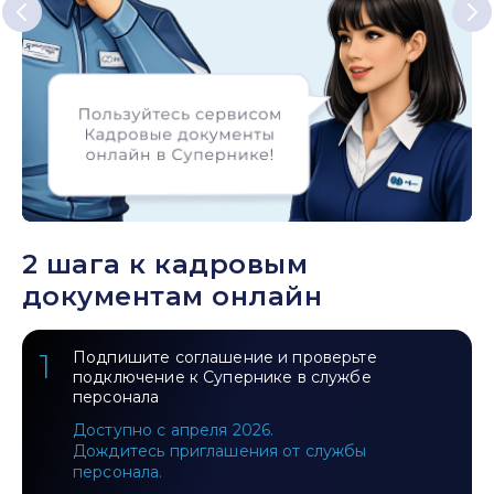
2 шага к кадровым
документам онлайн
1
Подпишите соглашение и проверьте
подключение к Супернике в службе
персонала
Доступно с апреля 2026.
Дождитесь приглашения от службы
персонала.