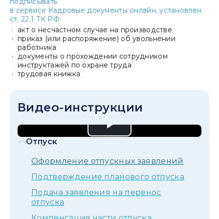
подписывать
в сервисе Кадровые документы онлайн, установлен
ст. 22.1 ТК РФ:
акт о несчастном случае на производстве
приказ (или распоряжение) об увольнении
работника
документы о прохождении сотрудником
инструктажей по охране труда
трудовая книжка
Видео-инструкции
Play
Отпуск
Video
Оформление отпускных заявлений
Подтверждение планового отпуска
Подача заявления на перенос
отпуска
Компенсация части отпуска