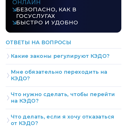
ОНЛАЙН
БЕЗОПАСНО, КАК В
ГОСУСЛУГАХ
БЫСТРО И УДОБНО
ОТВЕТЫ НА ВОПРОСЫ
Какие законы регулируют КЭДО?
Мне обязательно переходить на
КЭДО?
Что нужно сделать, чтобы перейти
на КЭДО?
Что делать, если я хочу отказаться
от КЭДО?