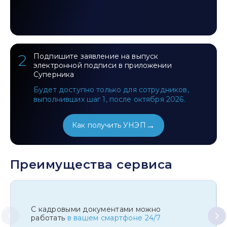
2
Подпишите заявление на выпуск
электронной подписи в приложении
Суперника
Будет доступно только для сотрудников,
выполнивших шаг 1, после октября 2026.
→
Как получить УНЭП
Преимущества сервиса
С кадровыми документами можно
работать
в вашем смартфоне 24/7