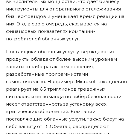
вычислительных мощностей, что дает бизнесу
инструменты для оперативного отслеживания
бизнес-трендов и уменьшает время реакции на
них. Это, в свою очередь, сказывается на
финансовых показателях компаний-
потребителей облачных услуг.
Поставщики облачных услуг утверждают: их
продукты обладают более высоким уровнем
защиты от кибератак, чем решения,
разработанные программистами
самостоятельно. Например, Microsoft ежедневно
реагирует на 6,5 триллионов тревожных
сигналов, и ее команда по кибербезопасности
несет ответственность за установку всех
критических обновлений. Компании,
поставляющие облачные услуги, также берут на
себя защиту от DDOS-атак, распределяют
нагрузку по вычислительным кластерам и