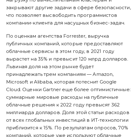
закрывают другие задачи в сфере безопасности,
что позволяет высвободить программистов
компании-клиента для насущных бизнес-задач.
По оценкам агентства Forrester, выручка
публичных компаний, которые предоставляют
облачные сервисы в этом году, в 2021 году
вырастет на 35% и превысит 120 млрд долларов.
Львиная доля на этом рынке будет
принадлежать трем компаниям — Amazon,
Microsoft и Alibaba, которая потеснит Google
Сloud. Оценки Gartner еще более оптимистичные:
суммарные мировые расходы на публичные
облачные решения к 2022 году превысят 362
миллиарда долларов. Доля этой статьи расходов
от всех глобальных инвестиций в ИТ-технологии
приблизится к 15%. По результатам опросов, 70%
компаний, которые уже используют облачные