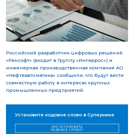
Российский разработчик цифровых решений
«Рексофт» (входит в Группу «Интеррос») и
инженерная производственная компания АО
«Нефтеавтоматика» сообщили, что будут вести
совместную работу в интересах крупных
промышленных предприятий.
Установите кодовое слово в Супернике
КАК УСТАНОВИТЬ
КОДОВОЕ СЛОВО?