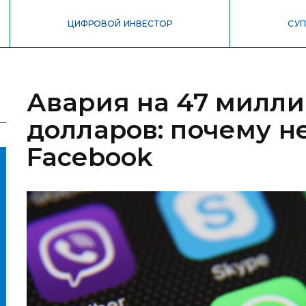
ЦИФРОВОЙ ИНВЕСТОР
СУП
Авария на 47 милл
долларов: почему н
Facebook