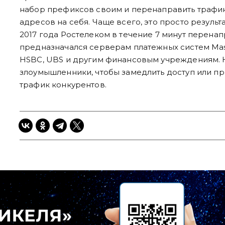
набор префиксов своим и перенаправить трафик
адресов на себя. Чаще всего, это просто результ
2017 года Ростелеком в течение 7 минут перенап
предназначался серверам платежных систем Master
HSBC, UBS и другим финансовым учреждениям. Н
злоумышленники, чтобы замедлить доступ или пр
трафик конкурентов.