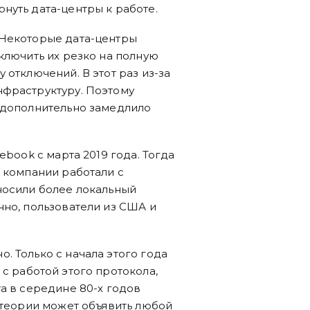
нуть дата-центры к работе.
 Некоторые дата-центры
ключить их резко на полную
 отключений. В этот раз из-за
нфраструктуру. Поэтому
о дополнительно замедлило
ebook с марта 2019 года. Тогда
ы компании работали с
носили более локальный
нно, пользователи из США и
. Только с начала этого года
с работой этого протокола,
а в середине 80-х годов
в теории может объявить любой