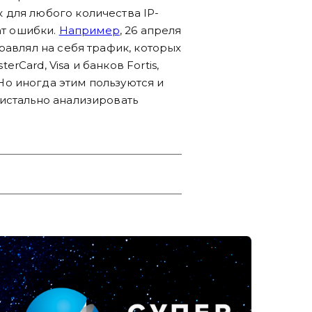
 для любого количества IP-
ат ошибки.
Например
, 26 апреля
равлял на себя трафик, которых
Card, Visa и банков Fortis,
о иногда этим пользуются и
истально анализировать