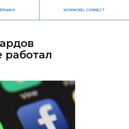
ЕРНИКА
NORNICKEL CONNECT
иардов
е работал