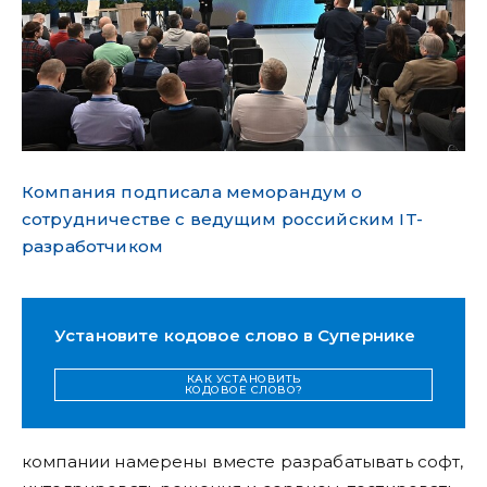
Компания подписала меморандум о
сотрудничестве с ведущим российским IT-
разработчиком
Установите кодовое слово в Супернике
КАК УСТАНОВИТЬ
КОДОВОЕ СЛОВО?
компании намерены вместе разрабатывать софт,