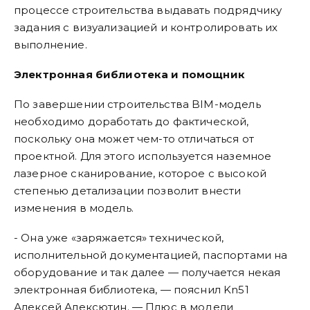
процессе строительства выдавать подрядчику
задания с визуализацией и контролировать их
выполнение.
Электронная библиотека и помощник
По завершении строительства BIM-модель
необходимо доработать до фактической,
поскольку она может чем-то отличаться от
проектной. Для этого используется наземное
лазерное сканирование, которое с высокой
степенью детализации позволит внести
изменения в модель.
- Она уже «заряжается» технической,
исполнительной документацией, паспортами на
оборудование и так далее — получается некая
электронная библиотека, — пояснил Kn51
Алексей Алексютин. — Плюс в модели