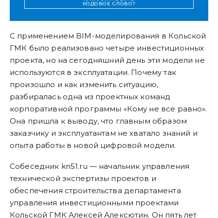
КОДОВОЕ СЛОВО?
C применением BIМ-моделирования в Кольской
ГМК было реализовано четыре инвестиционных
проекта, но на сегодняшний день эти модели не
используются в эксплуатации. Почему так
произошло и как изменить ситуацию,
разбиралась одна из проектных команд
корпоративной программы «Кому не все равно».
Она пришла к выводу, что главным образом
заказчику и эксплуатантам не хватало знаний и
опыта работы в новой цифровой модели.
Cобеседник kn51.ru — начальник управления
технической экспертизы проектов и
обеспечения строительства департамента
управления инвестиционными проектами
Кольской ГМК Алексей Алексютин. Он пять лет