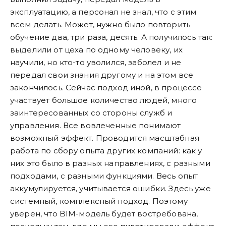
эксплуатацию, а персонал не знал, что с этим
всем делать. Может, нужно было повторить
обучение два, три раза, десять. А получилось так:
выделили от цеха по одному человеку, их
научили, но кто-то уволился, заболел и не
передал свои знания другому и на этом все
закончилось. Сейчас подход иной, в процессе
участвует большое количество людей, много
заинтересованных со стороны служб и
управления. Все вовлеченные понимают
возможный эффект. Проводится масштабная
работа по сбору опыта других компаний: как у
них это было в разных направлениях, с разными
подходами, с разными функциями. Весь опыт
аккумулируется, учитывается ошибки. Здесь уже
системный, комплексный подход. Поэтому
уверен, что BIM-модель будет востребована,