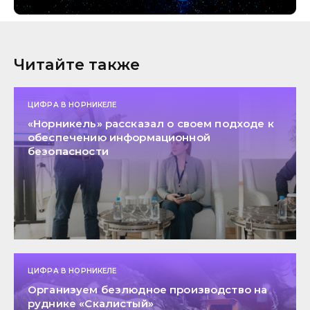
Читайте также
ЦИФРА В НОРНИКЕЛЕ
«Норникель» рассказал о своем подходе к
обеспечению информационной
безопасности
ЦИФРА В НОРНИКЕЛЕ
Организуем безлюдное производство на
руднике «Скалистый»