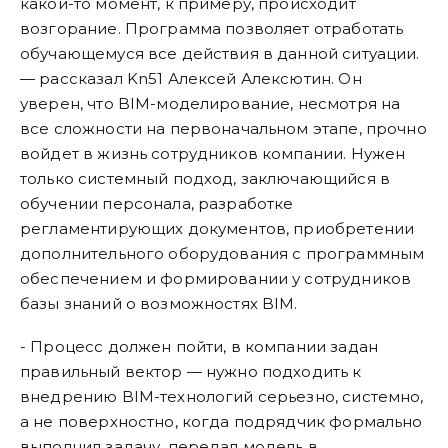
какой-то момент, к примеру, происходит
возгорание. Программа позволяет отработать
обучающемуся все действия в данной ситуации.
— рассказал Kn51 Алексей Алексютин. Он
уверен, что BIM-моделирование, несмотря на
все сложности на первоначальном этапе, прочно
войдет в жизнь сотрудников компании. Нужен
только системный подход, заключающийся в
обучении персонала, разработке
регламентирующих документов, приобретении
дополнительного оборудования с программным
обеспечением и формировании у сотрудников
базы знаний о возможностях BIM.
- Процесс должен пойти, в компании задан
правильный вектор — нужно подходить к
внедрению BIM-технологий серьезно, системно,
а не поверхностно, когда подрядчик формально
выполнил задачу, передал модель в