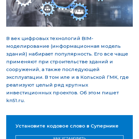
В век цифровых технологий BIM-
моделирование (информационная модель
зданий) набирает популярность. Его все чаще
применяют при строительстве зданий и
сооружений, а также последующей
эксплуатации. В том иле и в Кольской ГМК, где
реализуют целый ряд крупных
инвестиционных проектов. Об этом пишет
kn51.ru.
Установите кодовое слово в Супернике
КАК УСТАНОВИТЬ