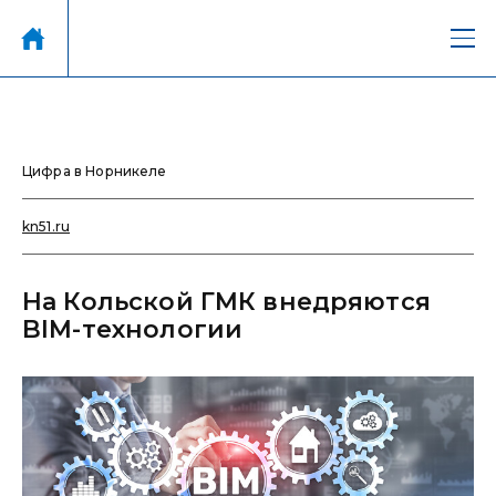
Цифра в Норникеле
kn51.ru
На Кольской ГМК внедряются
BIM-технологии