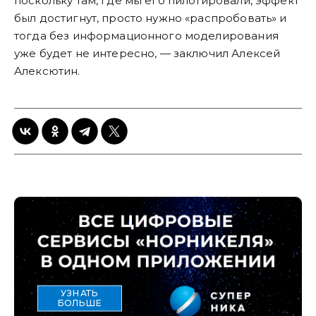
поскольку там, где мы его пилотировали, эффект
был достигнут, просто нужно «распробовать» и
тогда без информационного моделирования
уже будет не интересно, — заключил Алексей
Алексютин.
УЗНАТЬ
БОЛЬШЕ