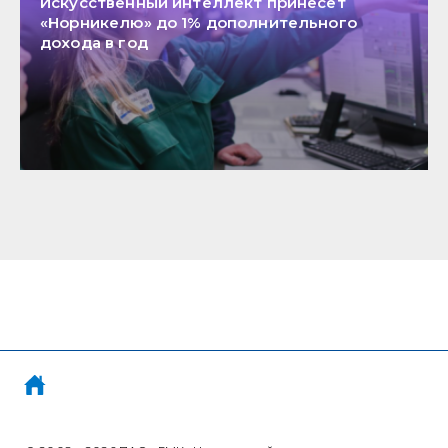
Искусственный интеллект принесет
«Норникелю» до 1% дополнительного
дохода в год