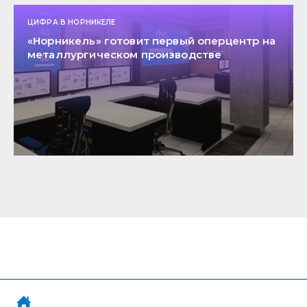
ЦИФРА В НОРНИКЕЛЕ
«Норникель» готовит первый оперцентр на
металлургическом производстве