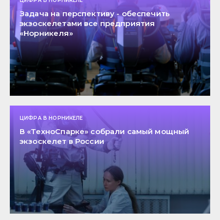
ЦИФРА В НОРНИКЕЛЕ
Задача на перспективу - обеспечить
экзоскелетами все предприятия
«Норникеля»
ЦИФРА В НОРНИКЕЛЕ
В «ТехноСпарке» собрали самый мощный
экзоскелет в России