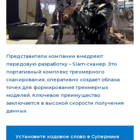
Представители компании внедряют
передовую разработку – Slam-сканер. Это
портативный комплекс трехмерного
сканирования, оперативно создает облака
точек для формирования трехмерных
моделей. Ключевое преимущество
заключается в высокой скорости получения
данных.
Установите кодовое слово в Супернике