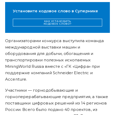
Установите кодовое слово в Супернике
КАК УСТАНОВИТЬ
КОДОВОЕ СЛОВО?
Организаторами конкурса выступила команда
международной выставки машин и
оборудования для добычи, обогащения и
транспортировки полезных ископаемых
MiningWorld Russia вместе с «ГК «Цифра» при
поддержке компаний Schneider Electric и
Accenture.
Участники — горнодобывающие и
горноперерабатывающие предприятия, а также
поставщики цифровых решений из 14 регионов
России. Всего было подано 40 проектов, из