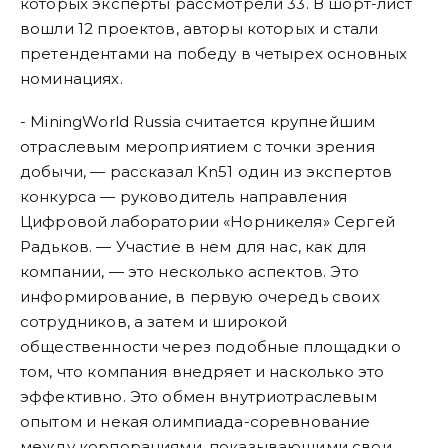
которых эксперты рассмотрели 33. В шорт-лист
вошли 12 проектов, авторы которых и стали
претендентами на победу в четырех основных
номинациях.
- MiningWorld Russia считается крупнейшим
отраслевым мероприятием с точки зрения
добычи, — рассказал Kn51 один из экспертов
конкурса — руководитель направления
Цифровой лаборатории «Норникеля» Сергей
Радьков. — Участие в нем для нас, как для
компании, — это несколько аспектов. Это
информирование, в первую очередь своих
сотрудников, а затем и широкой
общественности через подобные площадки о
том, что компания внедряет и насколько это
эффективно. Это обмен внутриотраслевым
опытом и некая олимпиада-соревнование
между корпорациями, показывающими свои