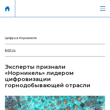
Цифра в Норникеле
kn51.ru
Эксперты признали
«Норникель» лидером
цифровизации
горнодобывающей отрасли