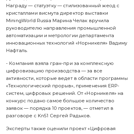
Награду — статуэтку — стилизованный жеод с
кристаллами висмута директор выставки
MiningWorld Russia Марина Челак вручила
руководителю направления промышленной
автоматизации и метрологии департамента
инновационных технологий «Норникеля» Вадиму
Нафталь.
- Компания взяла гран-при за комплексную
цифровизацию производства — за все
активности, которые ведет в области программы
«Технологический прорыв», применения ERP-
систем, цифровых решений. От «Норникеля» на
конкурс подано самое большое количество
заявок — порядка 10 проектов, — отметил в
разговоре с Kn51 Сергей Радьков.
Эксперты также оценили проект «Цифровая