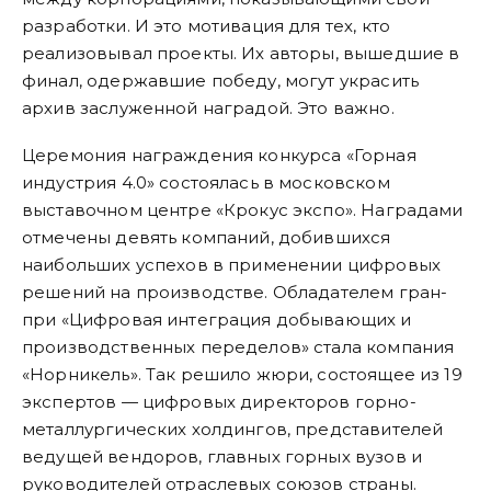
разработки. И это мотивация для тех, кто
реализовывал проекты. Их авторы, вышедшие в
финал, одержавшие победу, могут украсить
архив заслуженной наградой. Это важно.
Церемония награждения конкурса «Горная
индустрия 4.0» состоялась в московском
выставочном центре «Крокус экспо». Наградами
отмечены девять компаний, добившихся
наибольших успехов в применении цифровых
решений на производстве. Обладателем гран-
при «Цифровая интеграция добывающих и
производственных переделов» стала компания
«Норникель». Так решило жюри, состоящее из 19
экспертов — цифровых директоров горно-
металлургических холдингов, представителей
ведущей вендоров, главных горных вузов и
руководителей отраслевых союзов страны.