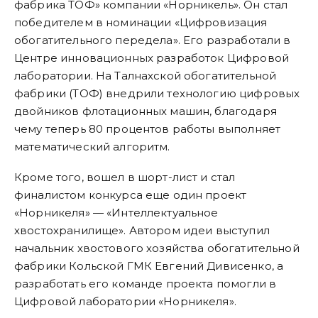
фабрика ТОФ» компании «Норникель». Он стал
победителем в номинации «Цифровизация
обогатительного передела». Его разработали в
Центре инновационных разработок Цифровой
лаборатории. На Талнахской обогатительной
фабрики (ТОФ) внедрили технологию цифровых
двойников флотационных машин, благодаря
чему теперь 80 процентов работы выполняет
математический алгоритм.
Кроме того, вошел в шорт-лист и стал
финалистом конкурса еще один проект
«Норникеля» — «Интеллектуальное
хвостохранилище». Автором идеи выступил
начальник хвостового хозяйства обогатительной
фабрики Кольской ГМК Евгений Дивисенко, а
разработать его команде проекта помогли в
Цифровой лаборатории «Норникеля».