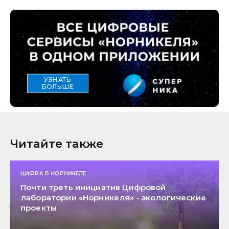
УЗНАТЬ
БОЛЬШЕ
Читайте также
ЦИФРА В НОРНИКЕЛЕ
Почти треть инициатив Цифровой
лаборатории «Норникеля» - экологические
проекты