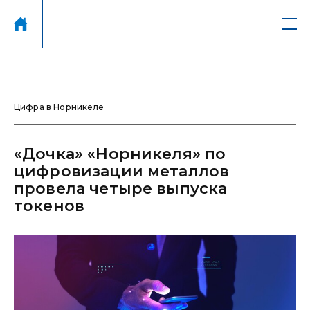
Цифра в Норникеле
«Дочка» «Норникеля» по
цифровизации металлов
провела четыре выпуска
токенов