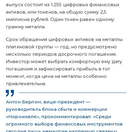
выпуск состоит из 1.255 цифровых финансовых
активов, или токенов, на общую сумму 2,5
миллиона рублей. Один токен равен одному
грамму металла.
Срок обращения цифровых активов на металлы
платиновой группы — год, но предусмотрено
несколько периодов досрочного погашения.
Инвестор может выбрать комфортную ему дату
погашения и зафиксировать прибыль в тот
момент, когда цена на металлы особенно
привлекательна.
Антон Берлин, вице-президент —
руководитель блока сбыта и коммерции
«Норникеля», прокомментировал: «Среди
огромного выбора финансовых инструментов
сегодня лишь немногие напрямую связаны