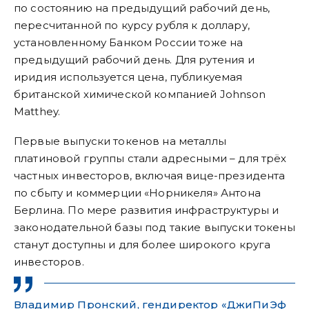
по состоянию на предыдущий рабочий день,
пересчитанной по курсу рубля к доллару,
установленному Банком России тоже на
предыдущий рабочий день. Для рутения и
иридия используется цена, публикуемая
британской химической компанией Johnson
Matthey.
Первые выпуски токенов на металлы
платиновой группы стали адресными – для трёх
частных инвесторов, включая вице-президента
по сбыту и коммерции «Норникеля» Антона
Берлина. По мере развития инфраструктуры и
законодательной базы под такие выпуски токены
станут доступны и для более широкого круга
инвесторов.
Владимир Пронский, гендиректор «ДжиПиЭф