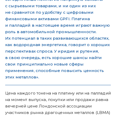
с сырьевыми товарами, и ни один из них
не сравнится по удобству с цифровыми
финансовыми активами GPFI. Платина
и палладий в настоящее время играют важную
роль в автомобильной промышленности.
Их потенциал в таких развивающихся областях,
как водородная энергетика, говорит о хороших
перспективах спроса. У иридия и рутения,
в свою очередь, есть хорошие шансы найти
свои принципиально новые сферы
применения, способные повысить ценность
этих металлов».
Цена каждого токена на платину или на палладий
на момент выпуска, покупки или продажи равна
вечерней цене Лондонской ассоциации
участников рынка драгоценных металлов (LBMA)