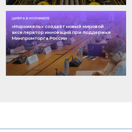
ЦИФРА В НОРНИКЕЛЕ
«Норникель» создаёт новый мировой
акселератор инноваций при поддержке
Минпромторга России