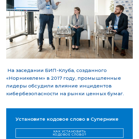
На заседании БИП-Клуба, созданного
«Норникелем» в 2017 году, промышленные
лидеры обсудили влияние инцидентов
кибербезопасности на рынки ценных бумаг.
Установите кодовое слово в Супернике
КАК УСТАНОВИТЬ
КОДОВОЕ СЛОВО?