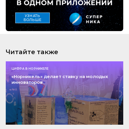
УЗНАТЬ
БОЛЬШЕ
Читайте также
ЦИФРА В НОРНИКЕЛЕ
«Норникель» делает ставку на молодых
инноваторов